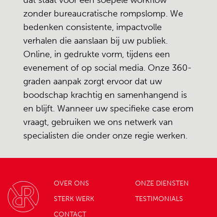
dat staat voor een soepele workflow
zonder bureaucratische rompslomp. We
bedenken consistente, impactvolle
verhalen die aanslaan bij uw publiek.
Online, in gedrukte vorm, tijdens een
evenement of op social media. Onze 360-
graden aanpak zorgt ervoor dat uw
boodschap krachtig en samenhangend is
en blijft. Wanneer uw specifieke case erom
vraagt, gebruiken we ons netwerk van
specialisten die onder onze regie werken.
OVER ONS
ONZE DIENSTEN
STERK WERK
TESTIMONIALS
CONTACT