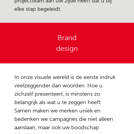
projectteam aan uw zijde heeft dat u bij
elke stap begeleidt.
Brand
design
In onze visuele wereld is de eerste indruk
veelzeggender dan woorden. Hoe u
zichzelf presenteert, is minstens zo
belangrijk als wat u te zeggen heeft.
Samen maken we merken uniek en
bedenken we campagnes die niet alleen
aanslaan, maar ook uw boodschap