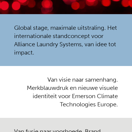
Alliance
Global stage, maximale uitstraling. Het
LAUNDRY SYSTEMS
internationale standconcept voor
Alliance Laundry Systems, van idee tot
impact.
Van visie naar samenhang.
Merkblauwdruk en nieuwe visuele
identiteit voor Emerson Climate
Technologies Europe.
Emerson Climate Technologies
NorthC
Van fusie naar voorhoede. Brand