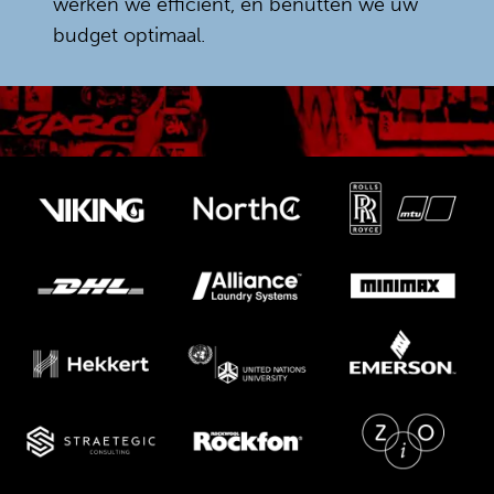
werken we efficiënt, en benutten we uw
budget optimaal.